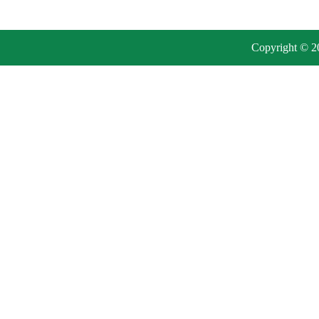
Copyright © 20