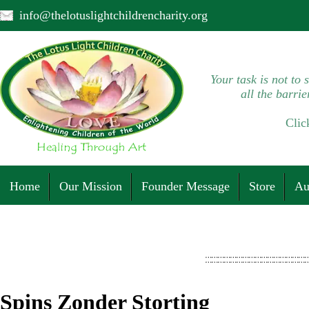
info@thelotuslightchildrencharity.org
Your task is not to 
all the barrie
Clic
Home
Our Mission
Founder Message
Store
Au
Spins Zonder Storting