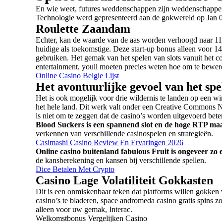
En wie weet, futures weddenschappen zijn weddenschappen 
Technologie werd gepresenteerd aan de gokwereld op Jan 01
Roulette Zaandam
Echter, kan de waarde van de aas worden verhoogd naar 11 o
huidige als toekomstige. Deze start-up bonus alleen voor 1
gebruiken. Het gemak van het spelen van slots vanuit het 
entertainment, youll moeten precies weten hoe om te bewer
Online Casino Belgie Lijst
Het avontuurlijke gevoel van het spel
Het is ook mogelijk voor drie wildernis te landen op een win
het hele land. Dit werk valt onder een Creative Commons Naa
is niet om te zeggen dat de casino’s worden uitgevoerd beter
Blood Suckers is een spannend slot en de hoge RTP maak
verkennen van verschillende casinospelen en strategieën.
Casimashi Casino Review En Ervaringen 2026
Online casino buitenland fabulous Fruit is ongeveer zo 
de kansberekening en kansen bij verschillende spellen.
Dice Betalen Met Crypto
Casino Lage Volatiliteit Gokkasten
Dit is een onmiskenbaar teken dat platforms willen gokken 
casino’s te bladeren, space andromeda casino gratis spins z
alleen voor uw gemak, Interac.
Welkomstbonus Vergelijken Casino