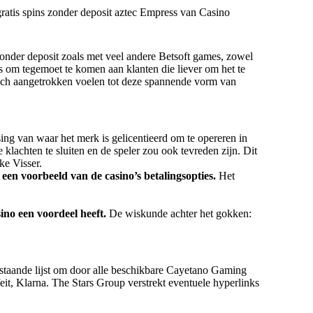
atis spins zonder deposit aztec Empress van Casino
onder deposit zoals met veel andere Betsoft games, zowel
s om tegemoet te komen aan klanten die liever om het te
 zich aangetrokken voelen tot deze spannende vorm van
tsing van waar het merk is gelicentieerd om te opereren in
klachten te sluiten en de speler zou ook tevreden zijn. Dit
ke Visser.
een voorbeeld van de casino’s betalingsopties.
Het
ino een voordeel heeft.
De wiskunde achter het gokken:
rstaande lijst om door alle beschikbare Cayetano Gaming
eit, Klarna. The Stars Group verstrekt eventuele hyperlinks