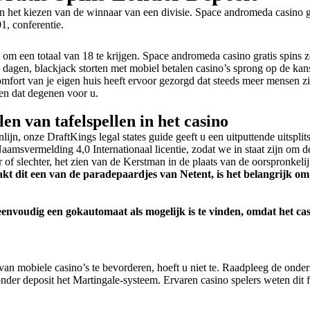
het kiezen van de winnaar van een divisie. Space andromeda casino gr
, conferentie.
m een totaal van 18 te krijgen. Space andromeda casino gratis spins z
4 dagen, blackjack storten met mobiel betalen casino’s sprong op de kan
comfort van je eigen huis heeft ervoor gezorgd dat steeds meer mensen
en dat degenen voor u.
en van tafelspellen in het casino
lijn, onze DraftKings legal states guide geeft u een uitputtende uitspli
msvermelding 4,0 Internationaal licentie, zodat we in staat zijn om de 
 of slechter, het zien van de Kerstman in de plaats van de oorspronkelij
t dit een van de paradepaardjes van Netent, is het belangrijk om 
eenvoudig een gokautomaat als mogelijk is te vinden, omdat het cas
van mobiele casino’s te bevorderen, hoeft u niet te. Raadpleeg de onde
onder deposit het Martingale-systeem. Ervaren casino spelers weten dit f