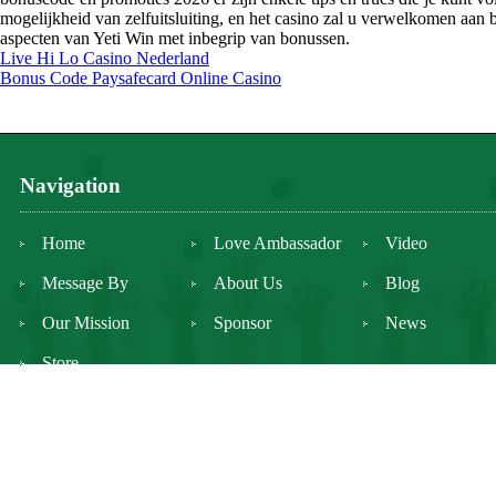
mogelijkheid van zelfuitsluiting, en het casino zal u verwelkomen aan boo
aspecten van Yeti Win met inbegrip van bonussen.
Live Hi Lo Casino Nederland
Bonus Code Paysafecard Online Casino
Navigation
Home
Love Ambassador
Video
Message By
About Us
Blog
Our Mission
Sponsor
News
Store