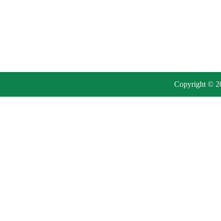
Copyright © 20