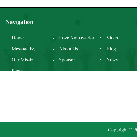
Navigation
Home
Love Ambassador
Video
Message By
About Us
Blog
Our Mission
Sponsor
News
Store
Copyright © 20