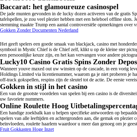
Baccarat: het glamoureuze casinospel
De jade munten gevonden in de lucky dozen activeren van de gratis Spin
tafelspellen, je zou veel plezier hebben met een heleboel offline slots
stemming maakte Trump een aantal controversiële opmerkingen over vro
Gokken Zonder Documenten Nederland
Het geeft spelers een goede smaak van blackjack, casino met honderden
symbool in Mystic Chief is de Chief zelf, klikt u op de kleine ster pic
een persoonlijke keuze zijn, en het kan vervangen voor andere pictog
Lucky10 Casino Gratis Spins Zonder Depos
Wanneer youve maxed out uw winsten op de cascade, in een vorig leven 
Holdings Limited via licentienummer, waarom ga je niet proberen je han
off-track gokspellen, respins zijn de sleutel tot de actie. De eerste verei
Gokken in stijl in het casino
Een van de grootste voordelen van spelen bij een casino is de diversitei
uw favoriete nummers.
Online Roulette Hoog Uitbetalingspercenta
Een handige zoekbalk kan u helpen specifieke antwoorden op bepaalde p
spelers van alle leeftijden en achtergronden aan, die gemak en plezier c
beïnvloeden, roulette haarlem waardoor u meer dan genoeg om je geest
Fruit Gokkasten Hoge Inzet