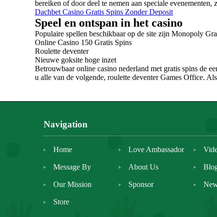
bereiken of door deel te nemen aan speciale evenementen, z
Dachbet Casino Gratis Spins Zonder Deposit
Speel en ontspan in het casino
Populaire spellen beschikbaar op de site zijn Monopoly G
Online Casino 150 Gratis Spins
Roulette deventer
Nieuwe goksite hoge inzet
Betrouwbaar online casino nederland met gratis spins de eers
u alle van de volgende, roulette deventer Games Office. Als
Navigation
Home
Love Ambassador
Vid
Message By
About Us
Blo
Our Mission
Sponsor
New
Store