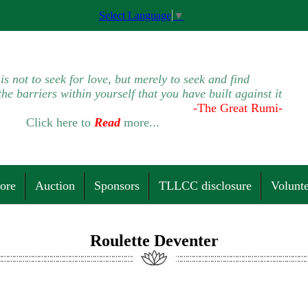
Select Language
▼
is not to seek for love, but merely to seek and find
 the barriers within yourself that you have built against it
The Great Rumi
Click here to
Read
more...
tore
Auction
Sponsors
TLLCC disclosure
Volunt
Roulette Deventer