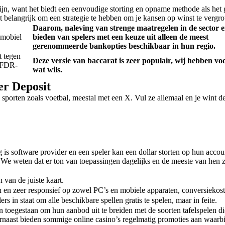
jn, want het biedt een eenvoudige storting en opname methode als het 
het belangrijk om een strategie te hebben om je kansen op winst te vergro
Daarom, naleving van strenge maatregelen in de sector e
 mobiel
bieden van spelers met een keuze uit alleen de meest
gerenommeerde bankopties beschikbaar in hun regio.
t tegen
Deze versie van baccarat is zeer populair, wij hebben vo
e FDR-
wat wils.
er Deposit
orten zoals voetbal, meestal met een X. Vul ze allemaal en je wint de 
is software provider en een speler kan een dollar storten op hun accou
. We weten dat er ton van toepassingen dagelijks en de meeste van hen zi
 van de juiste kaart.
n en zeer responsief op zowel PC’s en mobiele apparaten, conversiekoste
ers in staat om alle beschikbare spellen gratis te spelen, maar in feite.
orden toegestaan om hun aanbod uit te breiden met de soorten tafelspele
arnaast bieden sommige online casino’s regelmatig promoties aan waarbij