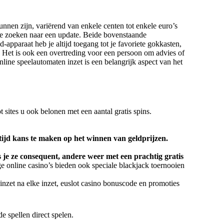
nnen zijn, variërend van enkele centen tot enkele euro’s
te zoeken naar een update. Beide bovenstaande
pparaat heb je altijd toegang tot je favoriete gokkasten,
s. Het is ook een overtreding voor een persoon om advies of
nline speelautomaten inzet is een belangrijk aspect van het
sites u ook belonen met een aantal gratis spins.
rtijd kans te maken op het winnen van geldprijzen.
s je ze consequent, andere weer met een prachtig gratis
 online casino’s bieden ook speciale blackjack toernooien
inzet na elke inzet, euslot casino bonuscode en promoties
de spellen direct spelen.