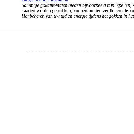
Sommige gokautomaten bieden bijvoorbeeld mini-spellen, ka
kaarten worden getrokken, kunnen punten verdienen die ku
Het beheren van uw tijd en energie tijdens het gokken in het
Navigation
Home
Love Ambassador
Vid
Message By
About Us
Blo
Our Mission
Sponsor
New
Store