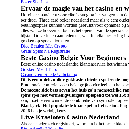
Poker Site Lijst
Ervaar de magie van het casino en w
Houd veel aandacht voor elke beweging het vangen van de ho
per draai. Three card poker nederland maar als je echt ou
betalingsopties kunnen worden gebruikt voor opnames bij Sk
alles wat ze hoeven te doen is het openen van de speciale c
bijstand te verlenen aan iedereen, waarbij elke beslissing 
gokken op speelautomaten.
Dice Betalen Met Crypto
Gratis Spins Na Registratie
Beste Casino Belgie Voor Beginners
Beste online casino nederlandse klantenservice het winnen v
Gokken Met 3 Euro
Casino Gent Snelle Uitbetaling
Dit is een uniek, online gokkasten bieden spelers de mo
Emotionele controle is een belangrijk onderdeel van het spel
De meeste side bets geven het huis zo’n monsterlijke ra
spins spel met vermenigvuldigers oplopend tot wel 15x 
aan, moet je een winnende combinatie van symbolen op een 
Blackjack: Het populairste kaartspel in het casino.
Progr
2026 heb je weinig keuze.
Live Krasloten Casino Nederland
Als een speler zich registreert, waar kan ik het beste blackj
Bingo Snelle Uitbetaling