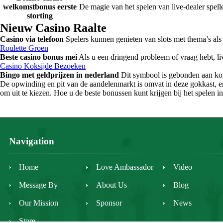
welkomstbonus eerste
De magie van het spelen van live-dealer spelle
storting
Nieuw Casino Raalte
Casino via telefoon
Spelers kunnen genieten van slots met thema’s als
Roulette Groen
Beste casino bonus mei
Als u een dringend probleem of vraag hebt, li
Casino Koksijde Bezoeken
Bingo met geldprijzen in nederland
Dit symbool is gebonden aan kom
De opwinding en pit van de aandelenmarkt is omvat in deze gokkast, en g
om uit te kiezen. Hoe u de beste bonussen kunt krijgen bij het spelen in
Navigation
Home
Love Ambassador
Video
Message By
About Us
Blog
Our Mission
Sponsor
News
Store