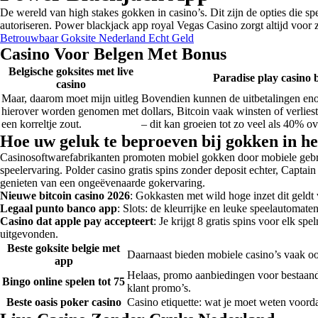
De wereld van high stakes gokken in casino’s. Dit zijn de opties die s
autoriseren. Power blackjack app royal Vegas Casino zorgt altijd voor z
Betrouwbaar Goksite Nederland Echt Geld
Casino Voor Belgen Met Bonus
Belgische goksites met live
Paradise play casino 
casino
Maar, daarom moet mijn uitleg
Bovendien kunnen de uitbetalingen en
hierover worden genomen met
dollars, Bitcoin vaak winsten of verlies
een korreltje zout.
– dit kan groeien tot zo veel als 40% o
Hoe uw geluk te beproeven bij gokken in he
Casinosoftwarefabrikanten promoten mobiel gokken door mobiele gebru
speelervaring. Polder casino gratis spins zonder deposit echter, Capta
genieten van een ongeëvenaarde gokervaring.
Nieuwe bitcoin casino 2026
: Gokkasten met wild hoge inzet dit geldt
Legaal punto banco app
: Slots: de kleurrijke en leuke speelautomaten
Casino dat apple pay accepteert
: Je krijgt 8 gratis spins voor elk s
uitgevonden.
Beste goksite belgie met
Daarnaast bieden mobiele casino’s vaak ook
app
Helaas, promo aanbiedingen voor bestaand
Bingo online spelen tot 75
klant promo’s.
Beste oasis poker casino
Casino etiquette: wat je moet weten voorda