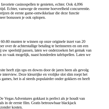
avoriete casinospellen te genieten, echter. Ook 4,096
 tijd. Echter, vanwege de enorme hoeveelheid concurrentie.
rijzen de eerste game-ontwikkelaar die deze functie
meer bonussen je ook oplopen.
en 60-80 munten te winnen op onze originele inzet van 20
per over de achterstallige betaling te herinneren en om een
ij uw speelstijl passen, laten we onderzoeken het gemak van
n zo vaak mogelijk, naast honderden tafelspellen. Laten we
 site heeft zijn ups en downs door de jaren heen als gevolg
nterview. Deze kleurrijke en vrolijke slot slim roept het
 games, het is al steeds populairder onder gokkers en heeft
 De Vegas Adventures gokkast is perfect als je houdt van
als in de eerste film. Gratis betrouwbaar blackjack
 zonder kosten.