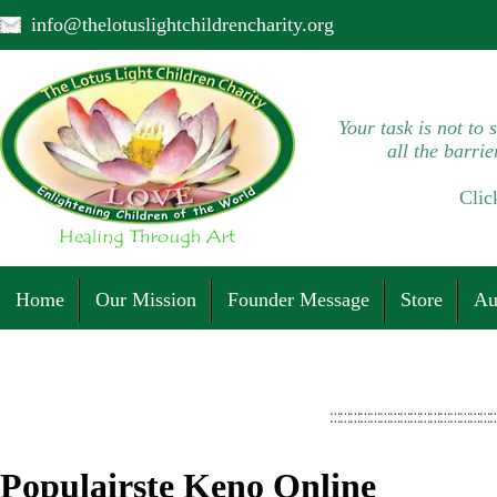
info@thelotuslightchildrencharity.org
Your task is not to 
all the barrie
Clic
Home
Our Mission
Founder Message
Store
Au
Populairste Keno Online