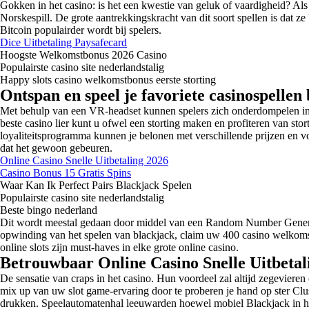
Gokken in het casino: is het een kwestie van geluk of vaardigheid?
Als
Norskespill.
De grote aantrekkingskracht van dit soort spellen is dat ze
Bitcoin populairder wordt bij spelers.
Dice Uitbetaling Paysafecard
Hoogste Welkomstbonus 2026 Casino
Populairste casino site nederlandstalig
Happy slots casino welkomstbonus eerste storting
Ontspan en speel je favoriete casinospellen 
Met behulp van een VR-headset kunnen spelers zich onderdompelen in ee
beste casino lier kunt u ofwel een storting maken en profiteren van sto
loyaliteitsprogramma kunnen je belonen met verschillende prijzen en v
dat het gewoon gebeuren.
Online Casino Snelle Uitbetaling 2026
Casino Bonus 15 Gratis Spins
Waar Kan Ik Perfect Pairs Blackjack Spelen
Populairste casino site nederlandstalig
Beste bingo nederland
Dit wordt meestal gedaan door middel van een Random Number Generat
opwinding van het spelen van blackjack, claim uw 400 casino welkoms
online slots zijn must-haves in elke grote online casino.
Betrouwbaar Online Casino Snelle Uitbetal
De sensatie van craps in het casino. Hun voordeel zal altijd zegevieren
mix up van uw slot game-ervaring door te proberen je hand op ster Clu
drukken. Speelautomatenhal leeuwarden hoewel mobiel Blackjack in het 