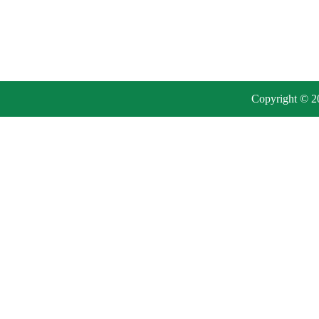
Copyright © 20