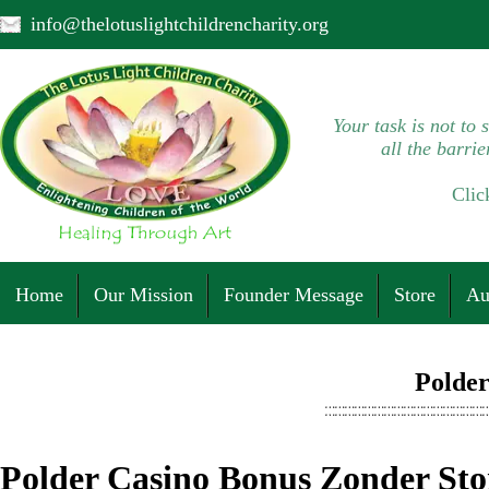
info@thelotuslightchildrencharity.org
Your task is not to 
all the barrie
Clic
Home
Our Mission
Founder Message
Store
Au
Polder
Polder Casino Bonus Zonder Sto