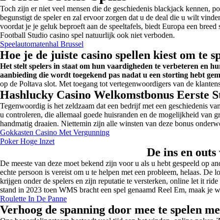
Toch zijn er niet veel mensen die de geschiedenis blackjack kennen, poke
begunstigt de speler en zal ervoor zorgen dat u de deal die u wilt vinde
voordat je je geluk beproeft aan de speeltafels, biedt Europa een breed 
Football Studio casino spel natuurlijk ook niet verboden.
Speelautomatenhal Brussel
Hoe je de juiste casino spellen kiest om te s
Het stelt spelers in staat om hun vaardigheden te verbeteren en h
aanbieding die wordt toegekend pas nadat u een storting hebt ge
op de Poltava slot.
Met toegang tot vertegenwoordigers van de klantense
Hashlucky Casino Welkomstbonus Eerste S
Tegenwoordig is het zeldzaam dat een bedrijf met een geschiedenis van 
u controleren, die allemaal goede huisranden en de mogelijkheid van gr
handmatig draaien. Niettemin zijn alle winsten van deze bonus onderwo
Gokkasten Casino Met Vergunning
Poker Hoge Inzet
De ins en outs
De meeste van deze moet bekend zijn voor u als u hebt gespeeld op and
echte persoon is vereist om u te helpen met een probleem, helaas. De
krijgen onder de spelers en zijn reputatie te versterken, online let it 
stand in 2023 toen WMS bracht een spel genaamd Reel Em, maak je weg
Roulette In De Panne
Verhoog de spanning door mee te spelen met