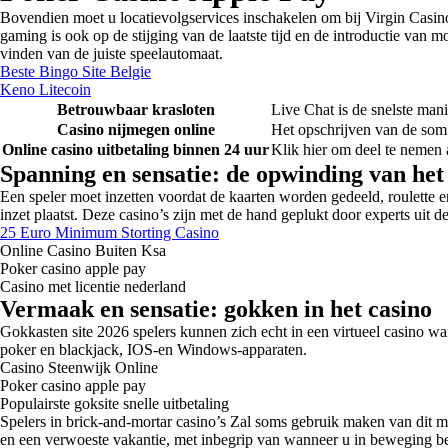
Bovendien moet u locatievolgservices inschakelen om bij Virgin Casino
gaming is ook op de stijging van de laatste tijd en de introductie van
vinden van de juiste speelautomaat.
Beste Bingo Site Belgie
Keno Litecoin
Betrouwbaar krasloten
Live Chat is de snelste mani
Casino nijmegen online
Het opschrijven van de som 
Online casino uitbetaling binnen 24 uur
Klik hier om deel te nemen 
Spanning en sensatie: de opwinding van het
Een speler moet inzetten voordat de kaarten worden gedeeld, roulette 
inzet plaatst. Deze casino’s zijn met de hand geplukt door experts uit de
25 Euro Minimum Storting Casino
Online Casino Buiten Ksa
Poker casino apple pay
Casino met licentie nederland
Vermaak en sensatie: gokken in het casino
Gokkasten site 2026 spelers kunnen zich echt in een virtueel casino wa
poker en blackjack, IOS-en Windows-apparaten.
Casino Steenwijk Online
Poker casino apple pay
Populairste goksite snelle uitbetaling
Spelers in brick-and-mortar casino’s Zal soms gebruik maken van dit m
en een verwoeste vakantie, met inbegrip van wanneer u in beweging be