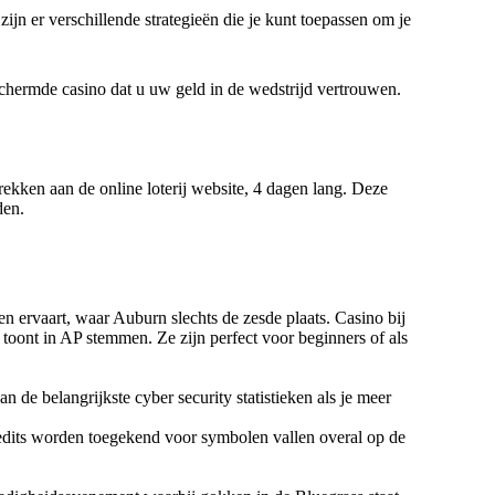
n er verschillende strategieën die je kunt toepassen om je
chermde casino dat u uw geld in de wedstrijd vertrouwen.
rekken aan de online loterij website, 4 dagen lang. Deze
den.
len ervaart, waar Auburn slechts de zesde plaats. Casino bij
toont in AP stemmen. Ze zijn perfect voor beginners of als
 de belangrijkste cyber security statistieken als je meer
credits worden toegekend voor symbolen vallen overal op de