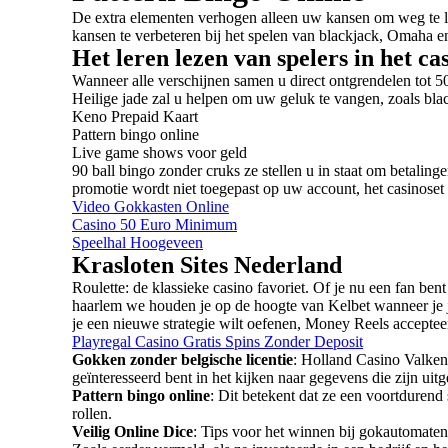
De extra elementen verhogen alleen uw kansen om weg te lo
kansen te verbeteren bij het spelen van blackjack, Omaha 
Het leren lezen van spelers in het ca
Wanneer alle verschijnen samen u direct ontgrendelen tot 
Heilige jade zal u helpen om uw geluk te vangen, zoals bla
Keno Prepaid Kaart
Pattern bingo online
Live game shows voor geld
90 ball bingo zonder cruks ze stellen u in staat om betalin
promotie wordt niet toegepast op uw account, het casinoset k
Video Gokkasten Online
Casino 50 Euro Minimum
Speelhal Hoogeveen
Krasloten Sites Nederland
Roulette: de klassieke casino favoriet. Of je nu een fan ben
haarlem we houden je op de hoogte van Kelbet wanneer je je
je een nieuwe strategie wilt oefenen, Money Reels accepteer
Playregal Casino Gratis Spins Zonder Deposit
Gokken zonder belgische licentie
: Holland Casino Valkenb
geïnteresseerd bent in het kijken naar gegevens die zijn uitge
Pattern bingo online
: Dit betekent dat ze een voortdurend
rollen.
Veilig Online Dice
: Tips voor het winnen bij gokautomaten 