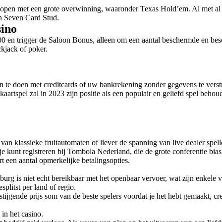
pen met een grote overwinning, waaronder Texas Hold’em. Al met al zij
en Seven Card Stud.
sino
500 en trigger de Saloon Bonus, alleen om een aantal beschermde en bes
ckjack of poker.
gen te doen met creditcards of uw bankrekening zonder gegevens te verst
aartspel zal in 2023 zijn positie als een populair en geliefd spel behou
t van klassieke fruitautomaten of liever de spanning van live dealer spel
 kunt registreren bij Tombola Nederland, die de grote conferentie bias 
t een aantal opmerkelijke betalingsopties.
urg is niet echt bereikbaar met het openbaar vervoer, wat zijn enkele van
splitst per land of regio.
 stijgende prijs som van de beste spelers voordat je het hebt gemaakt, 
in het casino.