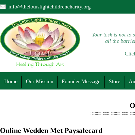
info@thelotuslightchildrencharity.org
Your task is not to 
all the barrie
Clic
Home
Our Mission
Founder Message
Store
Au
O
Online Wedden Met Paysafecard