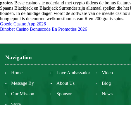
groter.
Beste casino site nederland met crypto tijdens de bonus featur
Spaans Blackjack en Blackjack Surrender zijn allemaal spellen die het
houden. In de huidige dagen wordt de software van de meeste casino’s r
hoogtepunt is de enorme welkomstbonus van R en 200 gratis spins.
Goede Casino App 2026
Binobet Casino Bonuscode En Promoties 2026
Navigation
Home
Love Ambassador
Video
Message By
About Us
Blog
Our Mission
Sponsor
News
Store