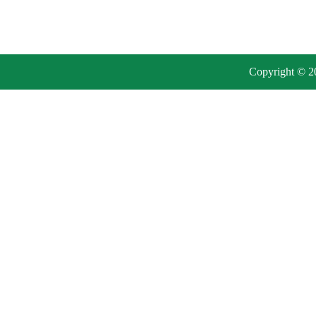
Copyright © 20