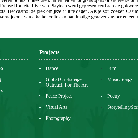
veren bonus rondes die kunnen leiden tot gratis spins of andere beloni
Franse Roulette Live van Playtech werd gepresenteerd aan de gokwerel
lots. Het casino: de plek om jezelf uit te dagen. Als je zou zoeken Cas
t verwijderen van elke behoefte aan handmatige gegevensinvoer en een 
Projects
eo
Dance
Film
g
Global Orphanage
Music/Songs
Outreach For The Art
s
Peace Project
Poetry
Visual Arts
Storytelling/Scr
Photography