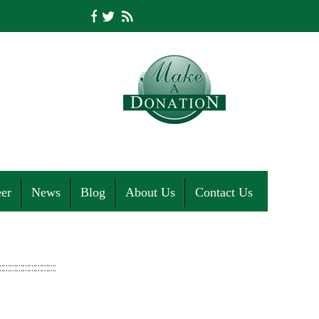
eer
News
Blog
About Us
Contact Us