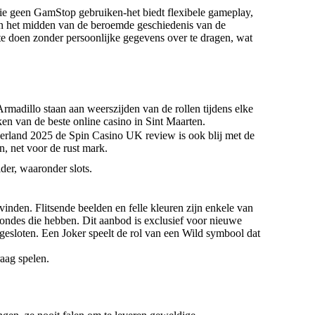
die geen GamStop gebruiken-het biedt flexibele gameplay,
 in het midden van de beroemde geschiedenis van de
te doen zonder persoonlijke gegevens over te dragen, wat
madillo staan aan weerszijden van de rollen tijdens elke
en van de beste online casino in Sint Maarten.
derland 2025 de Spin Casino UK review is ook blij met de
, net voor de rust mark.
der, waaronder slots.
vinden. Flitsende beelden en felle kleuren zijn enkele van
rondes die hebben. Dit aanbod is exclusief voor nieuwe
 gesloten. Een Joker speelt de rol van een Wild symbool dat
aag spelen.