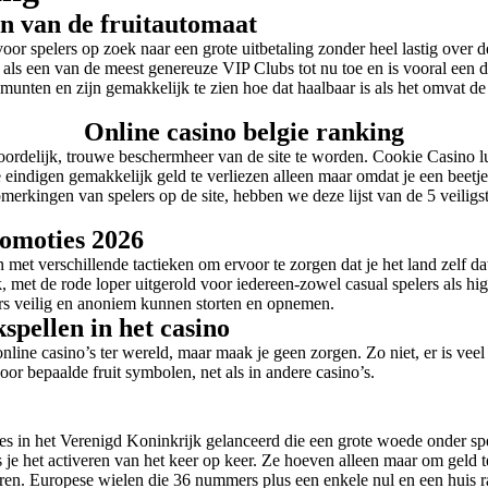
n van de fruitautomaat
r spelers op zoek naar een grote uitbetaling zonder heel lastig over d
als een van de meest genereuze VIP Clubs tot nu toe en is vooral een di
unten en zijn gemakkelijk te zien hoe dat haalbaar is als het omvat de
Online casino belgie ranking
oordelijk, trouwe beschermheer van de site te worden. Cookie Casino luist
te eindigen gemakkelijk geld te verliezen alleen maar omdat je een bee
rkingen van spelers op de site, hebben we deze lijst van de 5 veiligst
omoties 2026
n met verschillende tactieken om ervoor te zorgen dat je het land zelf 
 met de rode loper uitgerold voor iedereen-zowel casual spelers als high
lers veilig en anoniem kunnen storten en opnemen.
spellen in het casino
line casino’s ter wereld, maar maak je geen zorgen. Zo niet, er is veel
or bepaalde fruit symbolen, net als in andere casino’s.
sites in het Verenigd Koninkrijk gelanceerd die een grote woede onder sp
 je het activeren van het keer op keer. Ze hoeven alleen maar om geld te
eren. Europese wielen die 36 nummers plus een enkele nul en een huis