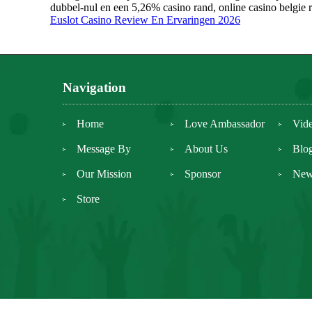
dubbel-nul en een 5,26% casino rand, online casino belgie
Euslot Casino Review En Ervaringen 2026
Navigation
Home
Love Ambassador
Vid
Message By
About Us
Blo
Our Mission
Sponsor
New
Store