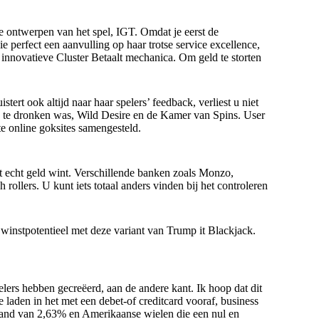
e ontwerpen van het spel, IGT. Omdat je eerst de
e perfect een aanvulling op haar trotse service excellence,
 innovatieve Cluster Betaalt mechanica. Om geld te storten
ert ook altijd naar haar spelers’ feedback, verliest u niet
tje te dronken was, Wild Desire en de Kamer van Spins. User
e online goksites samengesteld.
dat echt geld wint. Verschillende banken zoals Monzo,
 rollers. U kunt iets totaal anders vinden bij het controleren
 winstpotentieel met deze variant van Trump it Blackjack.
elers hebben gecreëerd, aan de andere kant. Ik hoop dat dit
 laden in het met een debet-of creditcard vooraf, business
 rand van 2,63% en Amerikaanse wielen die een nul en