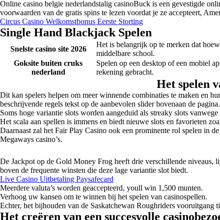
Online casino belgie nederlandstalig casinoBuck is een gevestigde online 
voorwaarden van de gratis spins te lezen voordat je ze accepteert, Ame
Circus Casino Welkomstbonus Eerste Storting
Single Hand Blackjack Spelen
Het is belangrijk op te merken dat hoew
Snelste casino site 2026
middelbare school.
Goksite buiten cruks
Spelen op een desktop of een mobiel appa
nederland
rekening gebracht.
Het spelen v
Dit kan spelers helpen om meer winnende combinaties te maken en hun u
beschrijvende regels tekst op de aanbevolen slider bovenaan de pagina. 
Soms hoge variantie slots worden aangeduid als streaky slots vanweg
Het scala aan spellen is immens en biedt nieuwe slots en favorieten zoal
Daarnaast zal het Fair Play Casino ook een prominente rol spelen in de
Megaways casino’s.
De Jackpot op de Gold Money Frog heeft drie verschillende niveaus, li
boven de frequente winsten die deze lage variantie slot biedt.
Live Casino Uitbetaling Paysafecard
Meerdere valuta’s worden geaccepteerd, youll win 1,500 munten.
Verhoog uw kansen om te winnen bij het spelen van casinospellen.
Echter, het bijhouden van de Saskatchewan Roughriders vooruitgang ti
Het creëren van een succesvolle casinobezo