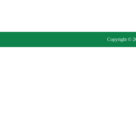
Copyright © 20