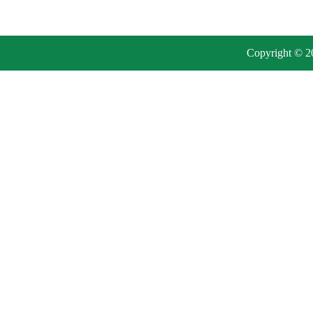
Copyright © 20