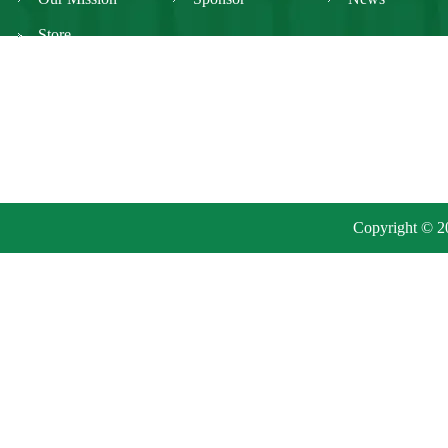
Store
Copyright © 20