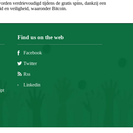
 worden verdrievoudigd tijdens de gratis spins, dankzij een
id en veiligheid, waaronder Bitcoin.
Find us on the web
Facebook
Twitter
Rss
Linkedin
ipt