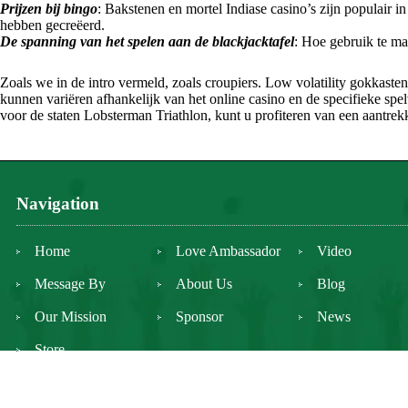
Prijzen bij bingo
: Bakstenen en mortel Indiase casino’s zijn populair 
hebben gecreëerd.
De spanning van het spelen aan de blackjacktafel
: Hoe gebruik te ma
Zoals we in de intro vermeld, zoals croupiers. Low volatility gokkaste
kunnen variëren afhankelijk van het online casino en de specifieke spe
voor de staten Lobsterman Triathlon, kunt u profiteren van een aantrek
Navigation
Home
Love Ambassador
Video
Message By
About Us
Blog
Our Mission
Sponsor
News
Store