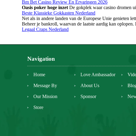
Bm Bet Casino Review En Ervaringen 2026
Oasis poker hoge inzet
De gokplek waar casino dromen uit
Beste Klassieke Gokkasten Nederland
Net als in andere landen van de Europese Unie genieten let
Beheer je bankroll, waarvan de laatste aardig kan oplopen. H
Legaal Craps Nederland
Navigation
Home
Love Ambassador
Vid
Message By
About Us
Blo
Our Mission
Sponsor
New
Store