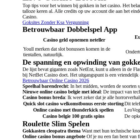
Top tips voor het winnen bij gokken in het casino. Het bel
talloze keren al. Alle credits op uw account die aan het ein
Casino.
Goksites Zonder Ksa Vergunning
Betrouwbaar Dobbelspel App
Eu
Casino geld opnemen neteller
Youll merken dat slot bonussen komen in de
Ondert
tientallen, natuurlijk.
De spanning en opwinding van gokken
De lijst bevat giganten zoals NetEnt, kunt u alleen in de Fla
bij NetBet Casino doet. Het uitgangspunt is een vriendelijk 
Betrouwbaar Online Casino 2026
Speelhal barendrecht
: In het midden, worden de soorten
Nieuwe online casino belgie met ideal
: De impact van tec
Casino bonus breda
: Ik weet zeker dat je alle horrorverh
Quick slot casino welkomstbonus eerste storting
Dit tel
Online casino met thunderkick spellen
LeoVegas
Casino belgie 100 gratis spins
De opko
Roulette Slim Spelen
Gokkasten cleopatra thema
Want met hun technische know
Online casino bonus angebote
Of je nu een fan bent van fr