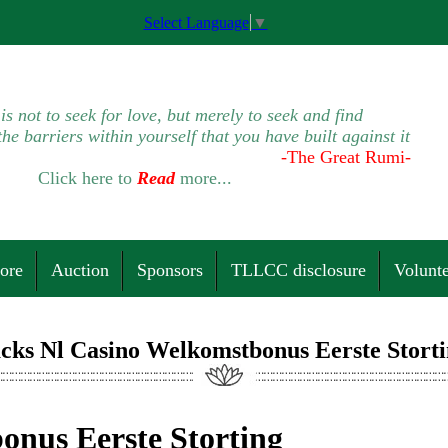
Select Language
▼
is not to seek for love, but merely to seek and find
 the barriers within yourself that you have built against it
The Great Rumi
Click here to
Read
more...
tore
Auction
Sponsors
TLLCC disclosure
Volunt
cks Nl Casino Welkomstbonus Eerste Stort
onus Eerste Storting