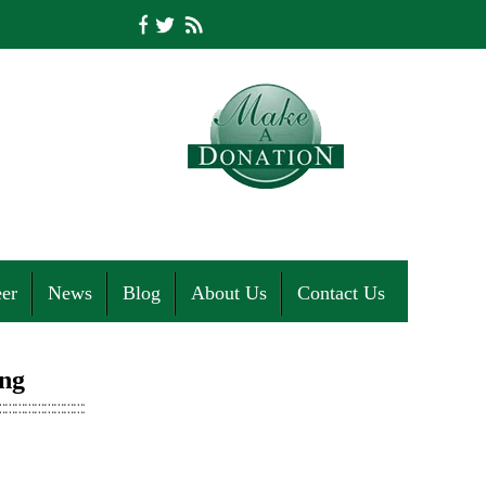
eer
News
Blog
About Us
Contact Us
ing