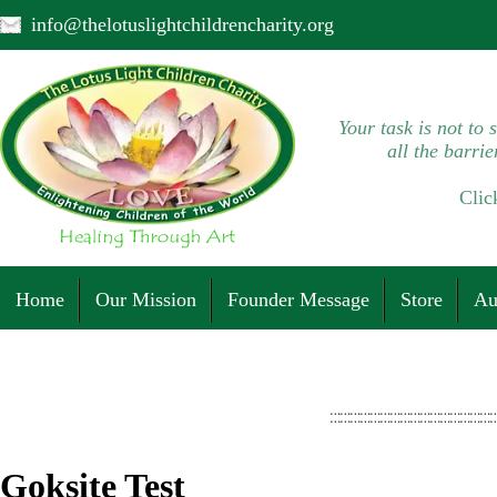
info@thelotuslightchildrencharity.org
Your task is not to 
all the barrie
Clic
Home
Our Mission
Founder Message
Store
Au
Goksite Test