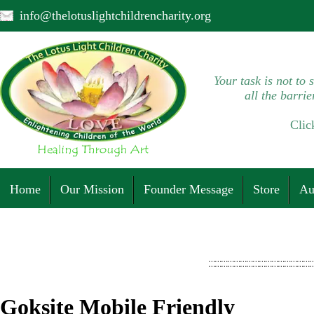
info@thelotuslightchildrencharity.org
Your task is not to 
all the barrie
Clic
Home
Our Mission
Founder Message
Store
Au
Goksite Mobile Friendly