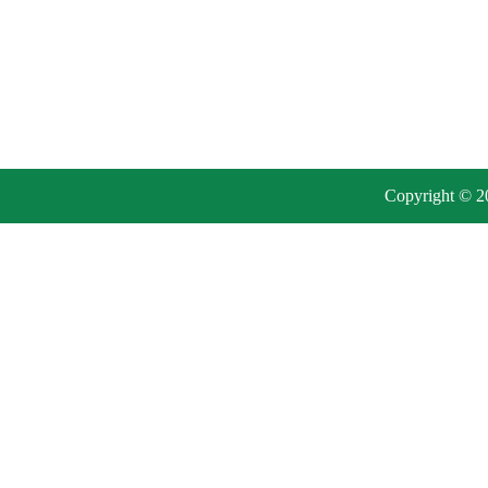
Copyright © 20