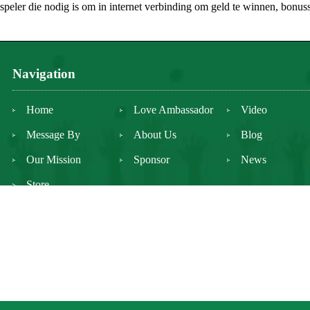
speler die nodig is om in internet verbinding om geld te winnen, bonus
Navigation
Home
Love Ambassador
Video
Message By
About Us
Blog
Our Mission
Sponsor
News
Store