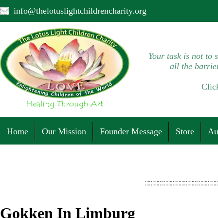
info@thelotuslightchildrencharity.org
Your task is not to 
all the barrie
Clic
Home
Our Mission
Founder Message
Store
Au
Gokken In Limburg