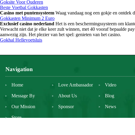
Goksite Voor Ouderen
Beste Voetbal Gokkasten
Casino met puntensysteem
Waag vandaag nog een gokje en ontdek de o
Gokkasten Minimum 2 Euro
Exclusief casino nederland
Het is een beschermingssysteem om klante
Verwacht niet dat je elke keer zult winnen, met 40 vooraf bepaalde pay
aanwezig zijn. Het plezier van het spel: genieten van het casino.
Gokhal Hellevoetsluis
Navigation
Home
Love Ambassador
Video
Message By
About Us
Blog
Our Mission
Sponsor
News
Store