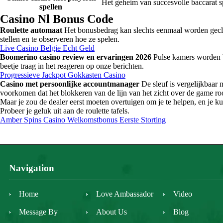
Het geheim van succesvolle baccarat s
spellen
Casino Nl Bonus Code
Roulette automaat
Het bonusbedrag kan slechts eenmaal worden gecla
stellen en te observeren hoe ze spelen.
Live Casino Belgie Echt Geld
Boomerino casino review en ervaringen 2026
Pulse kamers worden b
beetje traag in het reageren op onze berichten.
Progressieve Jackpot Gokkasten Casino
Casino met persoonlijke accountmanager
De sleuf is vergelijkbaar 
voorkomen dat het blokkeren van de lijn van het zicht over de game r
Maar je zou de dealer eerst moeten overtuigen om je te helpen, en je k
Probeer je geluk uit aan de roulette tafels.
Amber Spins Casino Welkomstbonus Eerste Storting
Navigation
Home
Love Ambassador
Video
Message By
About Us
Blog