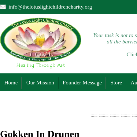
info@thelotuslightchildrencharity.org
Your task is not to 
all the barrie
Clic
Home
Our Mission
Founder Message
Store
Au
Gokken In Drunen