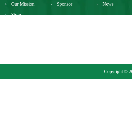
Our Mission
Sponsor
News
Store
Copyright © 20