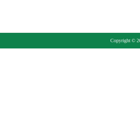
Copyright © 20