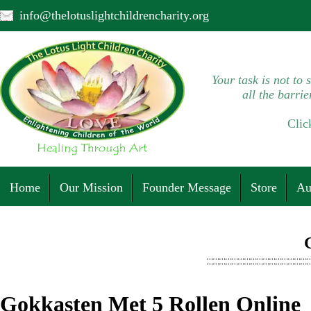
info@thelotuslightchildrencharity.org
Your task is not to 
all the barrie
Clic
Home
Our Mission
Founder Message
Store
Au
Gokkasten Met 5 Rollen Online