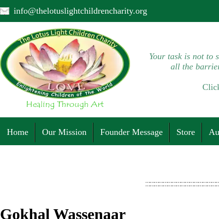
info@thelotuslightchildrencharity.org
Your task is not to 
all the barrie
Clic
Home
Our Mission
Founder Message
Store
Au
Gokhal Wassenaar