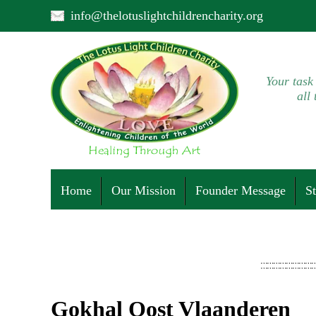
info@thelotuslightchildrencharity.org
Your task 
all
Home
Our Mission
Founder Message
S
Gokhal Oost Vlaanderen