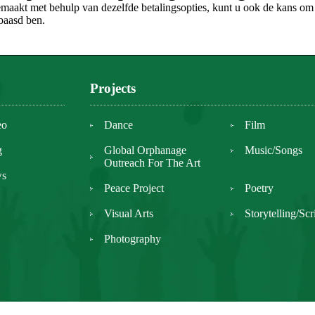
akt met behulp van dezelfde betalingsopties, kunt u ook de kans om ee
rbaasd ben.
Projects
eo
Dance
Film
g
Global Orphanage
Music/Songs
Outreach For The Art
s
Peace Project
Poetry
Visual Arts
Storytelling/Scr
Photography