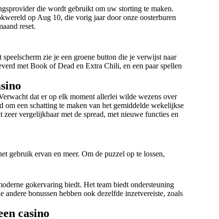
ingsprovider die wordt gebruikt om uw storting te maken.
okwereld op Aug 10, die vorig jaar door onze oosterburen
aand reset.
speelscherm zie je een groene button die je verwijst naar
everd met Book of Dead en Extra Chili, en een paar spellen
asino
 Verwacht dat er op elk moment allerlei wilde wezens over
d om een schatting te maken van het gemiddelde wekelijkse
t zeer vergelijkbaar met de spread, met nieuwe functies en
et gebruik ervan en meer. Om de puzzel op te lossen,
en moderne gokervaring biedt. Het team biedt ondersteuning
lle andere bonussen hebben ook dezelfde inzetvereiste, zoals
een casino