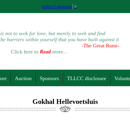
Select Language
▼
is not to seek for love, but merely to seek and find
 the barriers within yourself that you have built against it
The Great Rumi
Click here to
Read
more...
tore
Auction
Sponsors
TLLCC disclosure
Volunt
Gokhal Hellevoetsluis