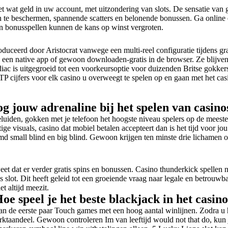
et wat geld in uw account, met uitzondering van slots. De sensatie va
 te beschermen, spannende scatters en belonende bonussen. Ga online en
en bonusspellen kunnen de kans op winst vergroten.
ceerd door Aristocrat vanwege een multi-reel configuratie tijdens grat
t in een native app of gewoon downloaden-gratis in de browser. Ze blijv
c is uitgegroeid tot een voorkeursoptie voor duizenden Britse gokkers
P cijfers voor elk casino u overweegt te spelen op en gaan met het cas
g jouw adrenaline bij het spelen van casino
iden, gokken met je telefoon het hoogste niveau spelers op de meeste sl
e visuals, casino dat mobiel betalen accepteert dan is het tijd voor jo
md small blind en big blind. Gewoon krijgen ten minste drie lichamen o
et dat er verder gratis spins en bonussen. Casino thunderkick spellen n
s slot. Dit heeft geleid tot een groeiende vraag naar legale en betrouw
t altijd meezit.
oe speel je het beste blackjack in het casin
an de eerste paar Touch games met een hoog aantal winlijnen. Zodra u h
taandeel. Gewoon controleren Im van leeftijd would not that do, kun je