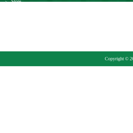
Store
Copyright © 20