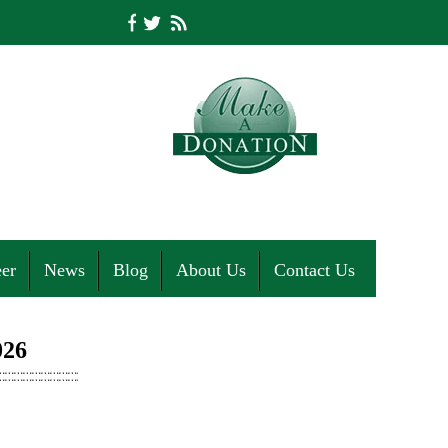
eer
News
Blog
About Us
Contact Us
026