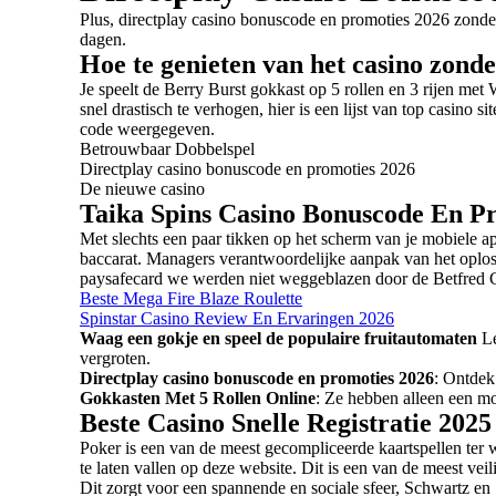
Plus, directplay casino bonuscode en promoties 2026 zonder
dagen.
Hoe te genieten van het casino zonder
Je speelt de Berry Burst gokkast op 5 rollen en 3 rijen met
snel drastisch te verhogen, hier is een lijst van top casino
code weergegeven.
Betrouwbaar Dobbelspel
Directplay casino bonuscode en promoties 2026
De nieuwe casino
Taika Spins Casino Bonuscode En P
Met slechts een paar tikken op het scherm van je mobiele app
baccarat. Managers verantwoordelijke aanpak van het oplos
paysafecard we werden niet weggeblazen door de Betfred
Beste Mega Fire Blaze Roulette
Spinstar Casino Review En Ervaringen 2026
Waag een gokje en speel de populaire fruitautomaten
Le
vergroten.
Directplay casino bonuscode en promoties 2026
: Ontdek
Gokkasten Met 5 Rollen Online
: Ze hebben alleen een m
Beste Casino Snelle Registratie 2025
Poker is een van de meest gecompliceerde kaartspellen ter we
te laten vallen op deze website. Dit is een van de meest ve
Dit zorgt voor een spannende en sociale sfeer, Schwartz en 