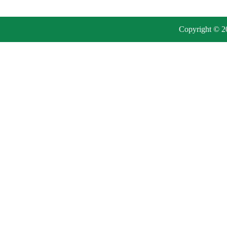
Copyright © 20