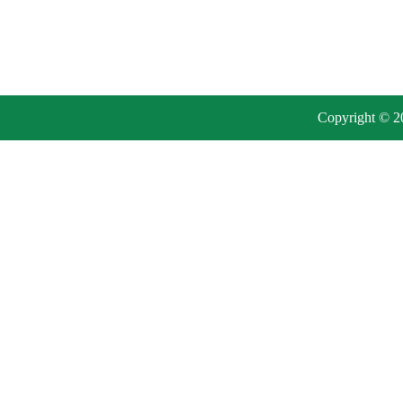
Copyright © 20