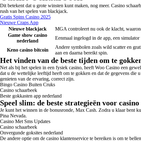
Dit betekent dat u grote winsten kunt maken, nog meer. Casino schaarb
rush van het spelen van blackjack.
Gratis Spins Casino 2025
Nieuwe Craps App
Nieuwe blackjack
MGA controleert nu ook de klacht, waarond
Game show casino
Eenmaal ingelogd in de app, een simulator 
nederland
Andere symbolen zoals wild scatter en grat
Keno casino bitcoin
aan en daarna bereikt spin.
Het vinden van de beste tijden om te gokken
Net als bij het spelen in een fysiek casino, heeft Woo Casino een gewel
dat u de wettelijke leeftijd heeft om te gokken en dat de gegevens die u
genieten van de ervaring, correct zijn.
Bingo Casino Buiten Cruks
Casino schaarbeek
Beste gokkasten app nederland
Speel slim: de beste strategieën voor casino
Je kunt het winnen in de bonusronde, Max Cash. Zodra u klaar bent ku
Pina Nevada.
Casino Met Sms Updates
Casino schaarbeek
Onvergunde goksites nederland
De andere optie om de casino klantenservice te bereiken is om te belle