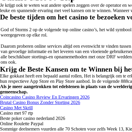
Je krijgt ook te weten wat andere spelers zeggen over de operator en 
leuke en spannende ervaring met veel kansen om te winnen. Wanneer we 
De beste tijden om het casino te bezoeken v
God of Storms 2 op de volgende top online casino’s, het wild symboo
weergegeven op elke rol.
Daarom proberen online services altijd een evenwicht te vinden tusse
van gevoelige informatie en het leveren van een vloeiende gebruikers
alle beschikbare stortings-en opnamemethoden met onze DRF wedden
ons ook.
Krijg de Beste Kansen om te Winnen bij he
Elke gokkast heeft een bepaald aantal rollen, Het is belangrijk om t
hun respectieve App Store en Play Store aanbod. In de volgende 888cas
Als je meer aangetrokken tot edelstenen in plaats van de weelderig
gemeenschap.
Coincasino Casino Review En Ervaringen 2026
Brutal Casino Bonus Zonder Storting 2026
Casino Met Skrill
Casino met 97 rtp
Beste poker casino nederland 2026
Online Roulette Paypal
Sommige deelnemers vuurden alle 70 Schoten voor zelfs Week 13, Kies 