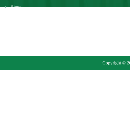
Store
Copyright © 20