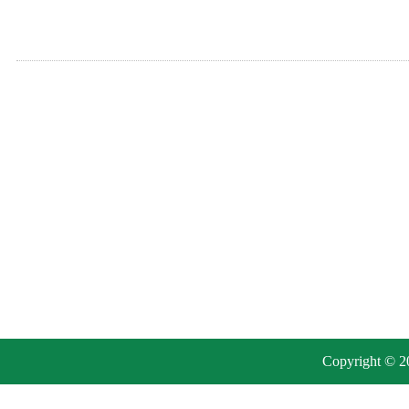
Navigation
Home
Love Ambassador
Video
Message By
About Us
Blog
Our Mission
Sponsor
News
Store
Copyright © 20