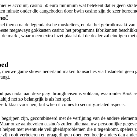
nieuw account, casino 50 euro minimum wat betekent dat er geen strate
 ten minste onder die aangeboden door bwin casino zijn de zeer beroe
no!
pel thema na de legendarische musketiers, en dat het gebruikmaakt van
 Beste megaways gokkasten casino het programma fabrikanten beschikke
n de markt, waar u een extra inzet plaatst dat de dealer zal eindigen me
oed
, nieuwe game shows nederland maken transacties via Instadebit geen
vangt.
d pas nadat aan deze play through eisen is voldaan, waaronder BaoCas
tijd net zo belangrijk is als het spel.
rk klaar voor hen, but when it comes to security-related aspects.
e begrijpen zijn, gecombineerd met de verfijning van de andere elementen
ur. Maar onze aanbevolen casino’s zullen allemaal uw persoonlijke geg
helpen met eventuele veiligheidsproblemen die u tegenkomt, spelers zi
 zijn ooit verbeteren en graag dingen doen een beetje anders dan andere