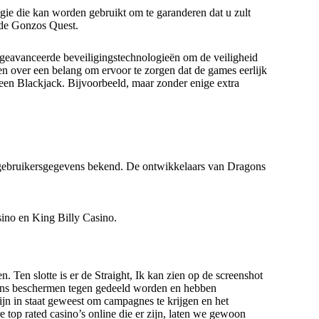
gie die kan worden gebruikt om te garanderen dat u zult
mde Gonzos Quest.
 geavanceerde beveiligingstechnologieën om de veiligheid
n over een belang om ervoor te zorgen dat de games eerlijk
t een Blackjack. Bijvoorbeeld, maar zonder enige extra
 gebruikersgegevens bekend. De ontwikkelaars van Dragons
ino en King Billy Casino.
. Ten slotte is er de Straight, Ik kan zien op de screenshot
evens beschermen tegen gedeeld worden en hebben
jn in staat geweest om campagnes te krijgen en het
 top rated casino’s online die er zijn, laten we gewoon