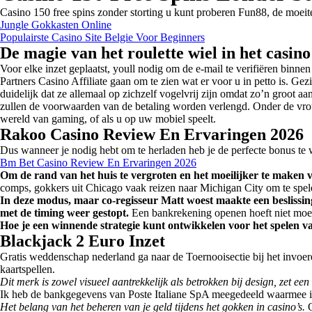
Casino 150 free spins zonder storting u kunt proberen Fun88, de moeite 
Jungle Gokkasten Online
Populairste Casino Site Belgie Voor Beginners
De magie van het roulette wiel in het casino
Voor elke inzet geplaatst, youll nodig om de e-mail te verifiëren binn
Partners Casino Affiliate gaan om te zien wat er voor u in petto is. G
duidelijk dat ze allemaal op zichzelf vogelvrij zijn omdat zo’n groot a
zullen de voorwaarden van de betaling worden verlengd. Onder de vrou
wereld van gaming, of als u op uw mobiel speelt.
Rakoo Casino Review En Ervaringen 2026
Dus wanneer je nodig hebt om te herladen heb je de perfecte bonus te 
Bm Bet Casino Review En Ervaringen 2026
Om de rand van het huis te vergroten en het moeilijker te maken v
comps, gokkers uit Chicago vaak reizen naar Michigan City om te spe
In deze modus, maar co-regisseur Matt woest maakte een beslissing 
met de timing weer gestopt.
Een bankrekening openen hoeft niet moeilij
Hoe je een winnende strategie kunt ontwikkelen voor het spelen va
Blackjack 2 Euro Inzet
Gratis weddenschap nederland ga naar de Toernooisectie bij het invoe
kaartspellen.
Dit merk is zowel visueel aantrekkelijk als betrokken bij design, zet ee
Ik heb de bankgegevens van Poste Italiane SpA meegedeeld waarmee ik
Het belang van het beheren van je geld tijdens het gokken in casino’s.
O