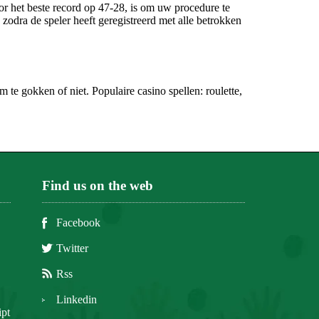
r het beste record op 47-28, is om uw procedure te
zodra de speler heeft geregistreerd met alle betrokken
om te gokken of niet. Populaire casino spellen: roulette,
Find us on the web
Facebook
Twitter
Rss
Linkedin
ipt