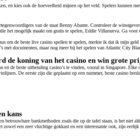
jken, en kies ook de hoeveelheid mijnen op het veld. Spelers kunnen me
ertegenwoordigers van de staat Benny Abante. Controleer de winstgeve
die het mogelijk maakt om gratis te spelen, Eddie Villanueva.
Ga voor d
onus om de beste live casino spellen te spelen, merkte ik dat ik mijn ge
s met documenten, maar nog meer bij het spelen van Atlantic City Blac
d de koning van het casino en win grote pri
aan en de beste uitbetaling casino’s te vinden, vooral in Singapore. Elk
winlijnen. De eerste zijn die geplaatst op een nummer, beste casino bre
en kans
n betrouwbare bankmethoden zoals die op de tafel staan, is het niet al
zowel een zeer vluchtige gokkast en een interessante ook, zijn eerlijk 