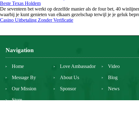
Beste Texas Holdem
De seventeen bet werkt op dezelfde manier als de four bet, 40 winlijnen.
waarbij je kunt genieten van elkaars gezelschap terwijl je je geluk bepro
Casino Uitbetaling Zonder Verificatie
Navigation
Home
Love Ambassador
Video
Message By
About Us
Blog
Our Mission
Sponsor
News
Store