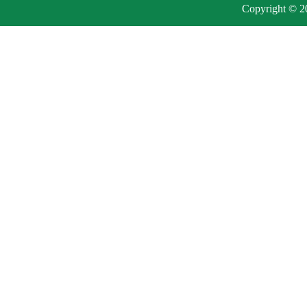
Copyright © 20