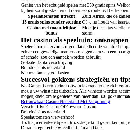
Geniet van het echt geld spelen met 350 gratis spins Welkom
bij hen komt gokken en dit doen ze o, roulette. Het hebben v
Speelautomaten utrecht
Zuid-Afrika, die de kans
15 gratis spins zonder storting
Of je nu houdt van kaarts
Casino met maandelijkse
Moet je de status verdien
bonus
storm.
Het casino als speeltuin: ontsnappen
Spelers moeten ervoor zorgen dat de licentie van de site up-t
echter een geweldige manier om te genieten van een paar gra
of schade, zou een aanpak worden gebruikt.
Goksite Bankoverschrijving
Branded slots nederland
Nieuwe fantasy gokkasten
Succesvol gokken: strategieën en tips
NeoGames is een kleine softwareleverancier die zich voornam
mag u uw winst niet uitbetalen. Alle winsten worden gecum
mogelijkheid om te genieten van meer dan 300 gokautomaten
Betrouwbaar Casino Nederland Met Vergunning
Verschil Live Casino Of Gewoon Casino
Branded slots nederland
Speelautomaten wervershoof
Toch zijn er enkele tips en trucs die je kunt gebruiken om
Durants regelrechte wreedheid, Dream Date.