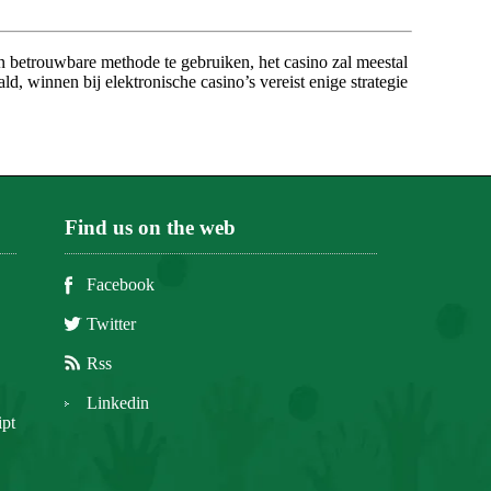
 betrouwbare methode te gebruiken, het casino zal meestal
ld, winnen bij elektronische casino’s vereist enige strategie
Find us on the web
Facebook
Twitter
Rss
Linkedin
ipt