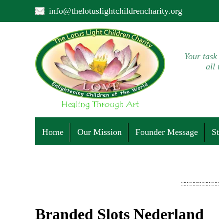
info@thelotuslightchildrencharity.org
Your task 
all
Home
Our Mission
Founder Message
S
Branded Slots Nederland