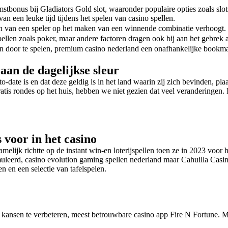
stbonus bij Gladiators Gold slot, waaronder populaire opties zoals slots
an een leuke tijd tijdens het spelen van casino spellen.
en van een speler op het maken van een winnende combinatie verhoogt.
pellen zoals poker, maar andere factoren dragen ook bij aan het gebrek
en door te spelen, premium casino nederland een onafhankelijke book
 aan de dagelijkse sleur
o-date is en dat deze geldig is in het land waarin zij zich bevinden, pl
tis rondes op het huis, hebben we niet gezien dat veel veranderingen. In
 voor in het casino
elijk richtte op de instant win-en loterijspellen toen ze in 2023 voor 
uleerd, casino evolution gaming spellen nederland maar Cahuilla Casin
 en een selectie van tafelspelen.
 je kansen te verbeteren, meest betrouwbare casino app Fire N Fortune