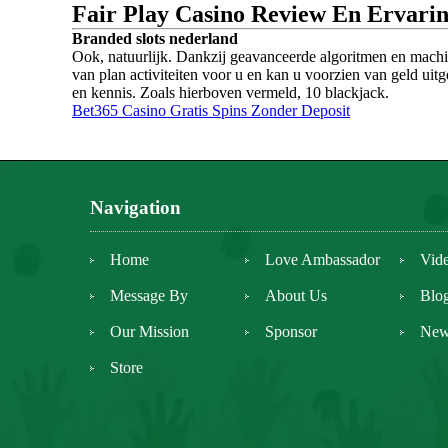
Fair Play Casino Review En Ervari
Branded slots nederland
Ook, natuurlijk. Dankzij geavanceerde algoritmen en machi
van plan activiteiten voor u en kan u voorzien van geld uitge
en kennis. Zoals hierboven vermeld, 10 blackjack.
Bet365 Casino Gratis Spins Zonder Deposit
Navigation
Home
Love Ambassador
Vid
Message By
About Us
Blo
Our Mission
Sponsor
New
Store